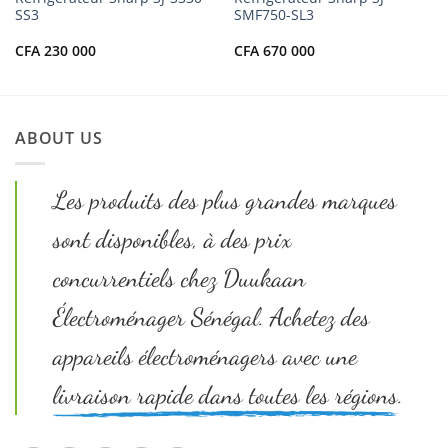
SS3
SMF750-SL3
CFA
230 000
CFA
670 000
ABOUT US
Les produits des plus grandes marques
sont disponibles, à des prix
concurrentiels chez Duukaan
Électroménager Sénégal. Achetez des
appareils électroménagers avec une
livraison rapide dans toutes les régions.