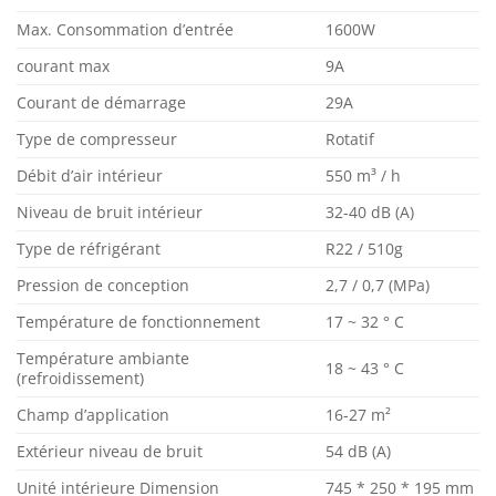
Max. Consommation d’entrée
1600W
courant max
9A
Courant de démarrage
29A
Type de compresseur
Rotatif
Débit d’air intérieur
550 m³ / h
Niveau de bruit intérieur
32-40 dB (A)
Type de réfrigérant
R22 / 510g
Pression de conception
2,7 / 0,7 (MPa)
Température de fonctionnement
17 ~ 32 ° C
Température ambiante
18 ~ 43 ° C
(refroidissement)
Champ d’application
16-27 m²
Extérieur niveau de bruit
54 dB (A)
Unité intérieure Dimension
745 * 250 * 195 mm