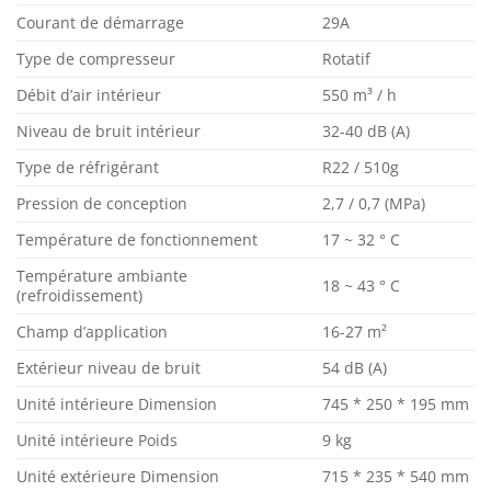
Courant de démarrage
29A
Type de compresseur
Rotatif
Débit d’air intérieur
550 m³ / h
Niveau de bruit intérieur
32-40 dB (A)
Type de réfrigérant
R22 / 510g
Pression de conception
2,7 / 0,7 (MPa)
Température de fonctionnement
17 ~ 32 ° C
Température ambiante
18 ~ 43 ° C
(refroidissement)
Champ d’application
16-27 m²
Extérieur niveau de bruit
54 dB (A)
Unité intérieure Dimension
745 * 250 * 195 mm
Unité intérieure Poids
9 kg
Unité extérieure Dimension
715 * 235 * 540 mm