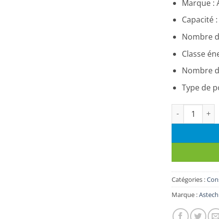
Marque :
Capacité :
Nombre de 
Classe éne
Nombre de
Type de po
quantité de R
Catégories :
Con
Marque :
Astech