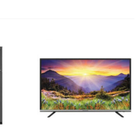
Ajouter
Ajouter
à la
à la
liste
liste
d’envies
d’envies