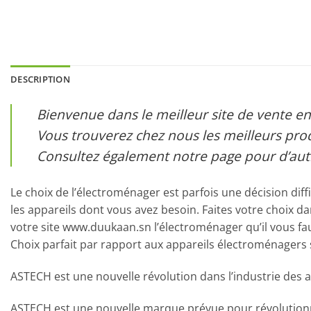
DESCRIPTION
Bienvenue dans le meilleur site de vente en
Vous trouverez chez nous les meilleurs produ
Consultez également notre page pour d’autr
Le choix de l’électroménager est parfois une décision diff
les appareils dont vous avez besoin. Faites votre choix da
votre site www.duukaan.sn l’électroménager qu’il vous fa
Choix parfait par rapport aux appareils électroménagers
ASTECH est une nouvelle révolution dans l’industrie des a
ASTECH est une nouvelle marque prévue pour révolutionner