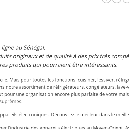
 ligne au Sénégal.
its originaux et de qualité à des prix très compéti
es produits qui pourraient être intéressants.
icile. Mais pour toutes les fonctions: cuisiner, lessiver, r
ns notre assortiment de réfrigérateurs, congélateurs, lave-va
ut pour une organisation encore plus parfaite de votre mai
 suprêmes.
ppareils électroniques. Découvrez le meilleur dans le meill
 l’industrie des appareils électriques au Moyen-Orient. Ay