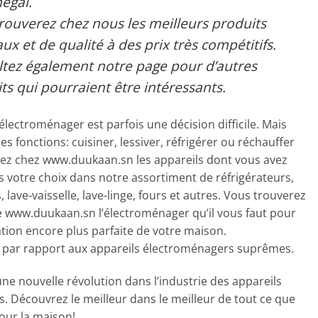
égal.
rouverez chez nous les meilleurs produits
aux et de qualité à des prix très compétitifs.
tez également notre page pour d’autres
ts qui pourraient être intéressants.
’électroménager est parfois une décision difficile. Mais
es fonctions: cuisiner, lessiver, réfrigérer ou réchauffer
ez chez www.duukaan.sn les appareils dont vous avez
es votre choix dans notre assortiment de réfrigérateurs,
 lave-vaisselle, lave-linge, fours et autres. Vous trouverez
te www.duukaan.sn l’électroménager qu’il vous faut pour
tion encore plus parfaite de votre maison.
t par rapport aux appareils électroménagers suprêmes.
ne nouvelle révolution dans l’industrie des appareils
s. Découvrez le meilleur dans le meilleur de tout ce que
our la maison!