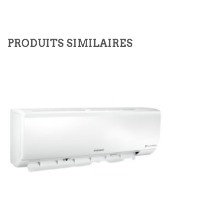
PRODUITS SIMILAIRES
Ajouter
à la
liste
d’envies