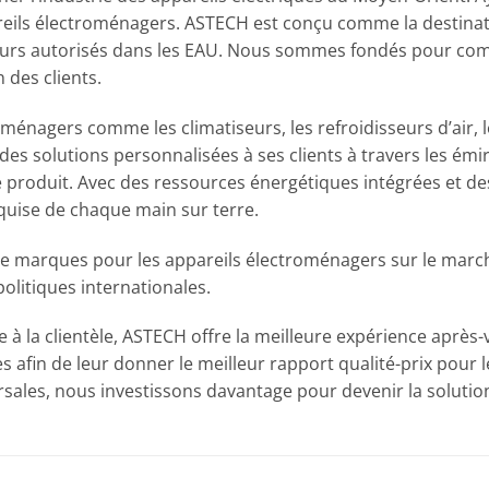
reils électroménagers. ASTECH est conçu comme la destinati
deurs autorisés dans les EAU. Nous sommes fondés pour comb
 des clients.
ménagers comme les climatiseurs, les refroidisseurs d’air, le
es solutions personnalisées à ses clients à travers les émi
ue produit. Avec des ressources énergétiques intégrées et 
equise de chaque main sur terre.
de marques pour les appareils électroménagers sur le march
litiques internationales.
e à la clientèle, ASTECH offre la meilleure expérience aprè
s afin de leur donner le meilleur rapport qualité-prix pour l
ursales, nous investissons davantage pour devenir la soluti