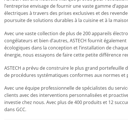
l’entreprise envisage de fournir une vaste gamme d’appa
électriques à travers des prises exclusives et des reven
poursuite de solutions durables à la cuisine et à la maison
Avec une vaste collection de plus de 200 appareils électro
congélateurs et bien d’autres, ASTECH fournit également d
écologiques dans la conception et l’installation de chaq
énergie, nous essayons de faire cette petite différence r
ASTECH a prévu de construire le plus grand portefeuille 
de procédures systématiques conformes aux normes et po
Avec une équipe professionnelle de spécialistes du servic
clients avec des interventions personnalisées et proactive
investie chez nous. Avec plus de 400 produits et 12 succ
dans GCC.