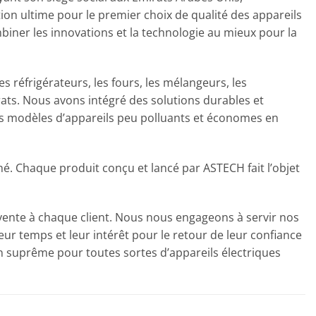
on ultime pour le premier choix de qualité des appareils
iner les innovations et la technologie au mieux pour la
s réfrigérateurs, les fours, les mélangeurs, les
rats. Nous avons intégré des solutions durables et
des modèles d’appareils peu polluants et économes en
é. Chaque produit conçu et lancé par ASTECH fait l’objet
s-vente à chaque client. Nous nous engageons à servir nos
eur temps et leur intérêt pour le retour de leur confiance
on suprême pour toutes sortes d’appareils électriques