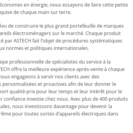
 économes en énergie, nous essayons de faire cette petite
equise de chaque main sur terre.
vu de construire le plus grand portefeuille de marques
areils électroménagers sur le marché. Chaque produit
cé par ASTECH fait l’objet de procédures systématiques
x normes et politiques internationales.
pe professionnelle de spécialistes du service à la
STECH offre la meilleure expérience après-vente à chaque
 nous engageons à servir nos clients avec des
s personnalisées et proactives afin de leur donner le
ort qualité-prix pour leur temps et leur intérêt pour le
ur confiance investie chez nous. Avec plus de 400 produits
sales, nous investissons davantage pour devenir la
rême pour toutes sortes d’appareils électriques dans