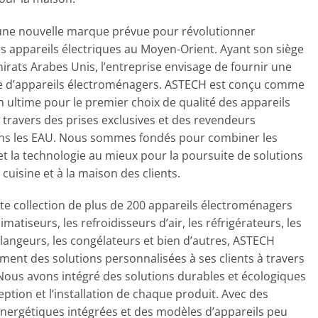
une nouvelle marque prévue pour révolutionner
des appareils électriques au Moyen-Orient. Ayant son siège
mirats Arabes Unis, l’entreprise envisage de fournir une
 d’appareils électroménagers. ASTECH est conçu comme
n ultime pour le premier choix de qualité des appareils
à travers des prises exclusives et des revendeurs
ans les EAU. Nous sommes fondés pour combiner les
et la technologie au mieux pour la poursuite de solutions
 cuisine et à la maison des clients.
te collection de plus de 200 appareils électroménagers
matiseurs, les refroidisseurs d’air, les réfrigérateurs, les
élangeurs, les congélateurs et bien d’autres, ASTECH
ement des solutions personnalisées à ses clients à travers
 Nous avons intégré des solutions durables et écologiques
ption et l’installation de chaque produit. Avec des
nergétiques intégrées et des modèles d’appareils peu